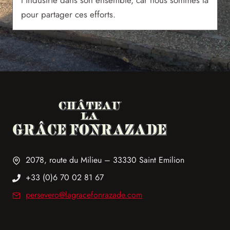
pour partager ces efforts.
2078, route du Milieu – 33330 Saint Emilion
+33 (0)6 70 02 81 67
persevero@lagracefonrazade.com