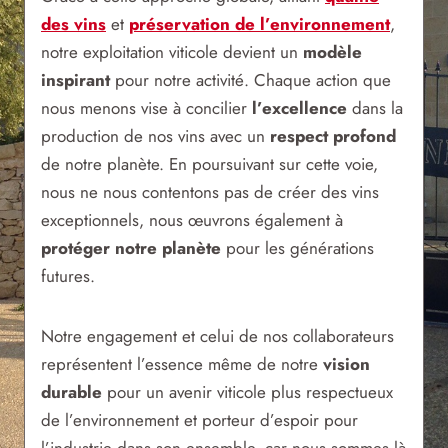
des vins
et
préservation de l’environnement
,
notre exploitation viticole devient un
modèle
inspirant
pour notre activité. Chaque action que
nous menons vise à concilier
l’excellence
dans la
production de nos vins avec un
respect profond
de notre planète. En poursuivant sur cette voie,
nous ne nous contentons pas de créer des vins
exceptionnels, nous œuvrons également à
protéger notre planète
pour les générations
futures.
Notre engagement et celui de nos collaborateurs
représentent l’essence même de notre
vision
durable
pour un avenir viticole plus respectueux
de l’environnement et porteur d’espoir pour
l’industrie dans son ensemble, car nous sommes là