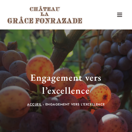
Aller
au
contenu
Engagement vers
l’excellence
ACCUEIL
›
ENGAGEMENT VERS L’EXCELLENCE