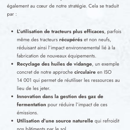
également au cœur de notre stratégie. Cela se traduit
par :
L’utilisation de tracteurs plus efficaces
, parfois
même des tracteurs
récupérés
et non neufs,
réduisant ainsi l’impact environnemental lié à la
fabrication de nouveaux équipements.
Recyclage des huiles de vidange
, un exemple
concret de notre approche
circulaire
en ISO
14 001 qui permet de réutiliser les ressources au
lieu de les jeter.
Innovation dans la gestion des gaz de
fermentation
pour réduire l’impact de ces
émissions.
Utilisation d’une source naturelle
qui refroidit
nos bâtiments par le sol.